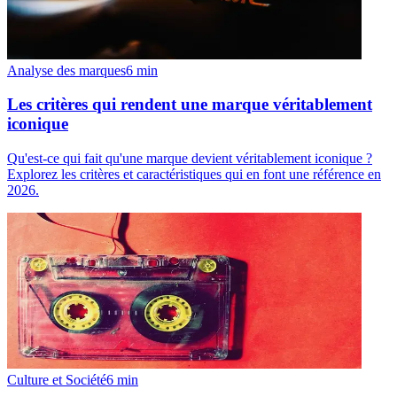
Analyse des marques
6
min
Les critères qui rendent une marque véritablement
iconique
Qu'est-ce qui fait qu'une marque devient véritablement iconique ?
Explorez les critères et caractéristiques qui en font une référence en
2026.
Culture et Société
6
min