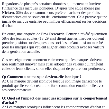
Regardons de plus près certaines données qui mettent en lumière
l'influence des marques iconiques. D’après une étude menée par
Nielsen
, 66% des consommateurs préfèrent acheter des produits
d’entreprises qui se soucient de l'environnement. Cela prouve qu'une
image de marque engagée peut influer efficacement sur les décisions
d'achat.
En outre, une enquête de
Pew Research Center
a révélé qu'environ
58% des jeunes adultes (18-29 ans) disent que les marques doivent
prendre position sur des questions sociales, créant ainsi un marché
pour les marques qui veulent aligner leurs produits avec les valeurs
de la génération actuelle.
Ces renseignements montrent clairement que les marques doivent
non seulement innover mais aussi adopter des valeurs qui reflètent
celles de leurs clients, sinon elles risquent de perdre leur pertinence.
Q: Comment une marque devient-elle iconique ?
A: Une marque devient iconique lorsque son image transcende le
produit qu'elle vend, créant une forte connexion émotionnelle avec
ses consommateurs.
Q: Quel est l'impact des marques iconiques sur le comportement
d'achat ?
A: Les marques iconiques influencent les comportements d'achat en