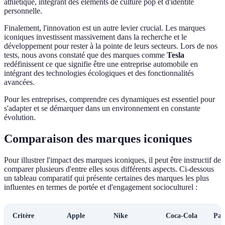
athlétique, intégrant des éléments de culture pop et d'identité
personnelle.
Finalement, l'innovation est un autre levier crucial. Les marques
iconiques investissent massivement dans la recherche et le
développement pour rester à la pointe de leurs secteurs. Lors de nos
tests, nous avons constaté que des marques comme
Tesla
redéfinissent ce que signifie être une entreprise automobile en
intégrant des technologies écologiques et des fonctionnalités
avancées.
Pour les entreprises, comprendre ces dynamiques est essentiel pour
s'adapter et se démarquer dans un environnement en constante
évolution.
Comparaison des marques iconiques
Pour illustrer l'impact des marques iconiques, il peut être instructif de
comparer plusieurs d'entre elles sous différents aspects. Ci-dessous
un tableau comparatif qui présente certaines des marques les plus
influentes en termes de portée et d'engagement socioculturel :
Critère
Apple
Nike
Coca-Cola
Pat