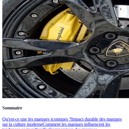
Sommaire
Qu'est-ce que les marques iconiques ?
Impact durable des marques
sur la culture moderne
Comment les marques influencent les