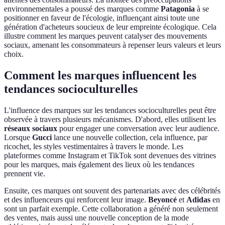
environnementales a poussé des marques comme
Patagonia
à se
positionner en faveur de l'écologie, influençant ainsi toute une
génération d'acheteurs soucieux de leur empreinte écologique. Cela
illustre comment les marques peuvent catalyser des mouvements
sociaux, amenant les consommateurs à repenser leurs valeurs et leurs
choix.
Comment les marques influencent les
tendances socioculturelles
L'influence des marques sur les tendances socioculturelles peut être
observée à travers plusieurs mécanismes. D'abord, elles utilisent les
réseaux sociaux
pour engager une conversation avec leur audience.
Lorsque
Gucci
lance une nouvelle collection, cela influence, par
ricochet, les styles vestimentaires à travers le monde. Les
plateformes comme Instagram et TikTok sont devenues des vitrines
pour les marques, mais également des lieux où les tendances
prennent vie.
Ensuite, ces marques ont souvent des partenariats avec des célébrités
et des influenceurs qui renforcent leur image.
Beyoncé
et
Adidas
en
sont un parfait exemple. Cette collaboration a généré non seulement
des ventes, mais aussi une nouvelle conception de la mode