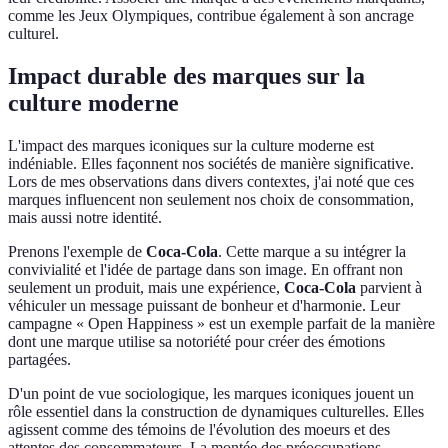
comme les Jeux Olympiques, contribue également à son ancrage
culturel.
Impact durable des marques sur la
culture moderne
L'impact des marques iconiques sur la culture moderne est
indéniable. Elles façonnent nos sociétés de manière significative.
Lors de mes observations dans divers contextes, j'ai noté que ces
marques influencent non seulement nos choix de consommation,
mais aussi notre identité.
Prenons l'exemple de
Coca-Cola
. Cette marque a su intégrer la
convivialité et l'idée de partage dans son image. En offrant non
seulement un produit, mais une expérience,
Coca-Cola
parvient à
véhiculer un message puissant de bonheur et d'harmonie. Leur
campagne « Open Happiness » est un exemple parfait de la manière
dont une marque utilise sa notoriété pour créer des émotions
partagées.
D'un point de vue sociologique, les marques iconiques jouent un
rôle essentiel dans la construction de dynamiques culturelles. Elles
agissent comme des témoins de l'évolution des moeurs et des
attentes des consommateurs. La montée des préoccupations