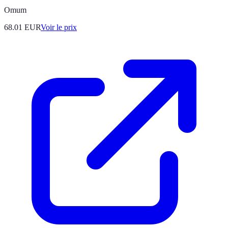
Omum
68.01
EUR
Voir le prix