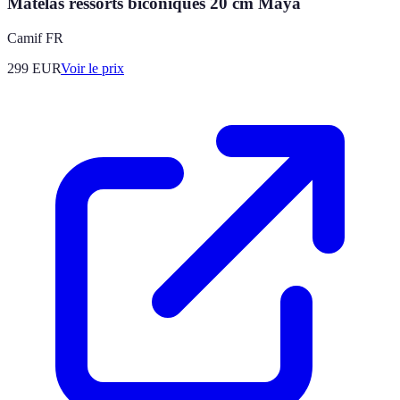
Matelas ressorts biconiques 20 cm Maya
Camif FR
299
EUR
Voir le prix