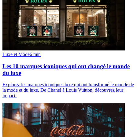
Luxe et Mode
6
min
Les 10 marques iconiques qui ont changé le monde
du luxe
Explorez les marques iconiques luxe qui ont transformé le monde de
la mode et du luxe. De Chanel à Louis Vuitton, découvrez leur
impact.