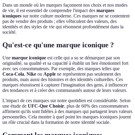
Dans un monde où les marques façonnent nos choix et nos modes
de vie, il est essentiel de comprendre l'impact des
marques
iconiques
sur notre culture moderne. Ces marques ne se contentent
pas de vendre des produits ; elles véhiculent des valeurs, des
identités et des styles de vie qui résonnent profondément dans la
société.
Qu'est-ce qu'une marque iconique ?
Une
marque iconique
est celle qui a su se démarquer par son
originalité, sa qualité et sa capacité à établir un lien émotionnel fort
avec ses consommateurs. Par exemple, des marques telles que
Coca-Cola
,
Nike
ou
Apple
ne représentent pas seulement des
produits, mais aussi des histoires et des identités culturelles. Ces
marques réussissent à capturer l'imagination des gens, à influencer
des tendances et à créer des communautés autour de leurs valeurs.
L'impact de ces marques sur notre quotidien est considérable. Selon
une étude de
UFC-Que Choisir
, plus de 60% des consommateurs
affirment qu'ils sont fidèles à des marques qui partagent leurs valeurs
personnelles. Cela montre à quel point les marques iconiques jouent
un rôle crucial dans la formation de notre identité sociale.