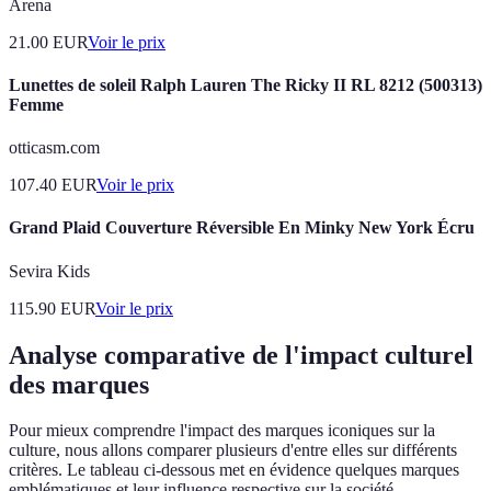
Arena
21.00
EUR
Voir le prix
Lunettes de soleil Ralph Lauren The Ricky II RL 8212 (500313)
Femme
otticasm.com
107.40
EUR
Voir le prix
Grand Plaid Couverture Réversible En Minky New York Écru
Sevira Kids
115.90
EUR
Voir le prix
Analyse comparative de l'impact culturel
des marques
Pour mieux comprendre l'impact des marques iconiques sur la
culture, nous allons comparer plusieurs d'entre elles sur différents
critères. Le tableau ci-dessous met en évidence quelques marques
emblématiques et leur influence respective sur la société.