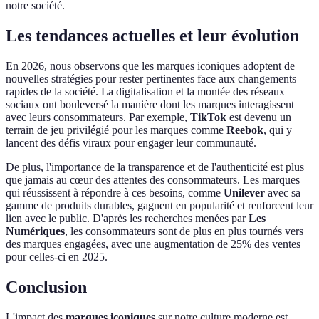
notre société.
Les tendances actuelles et leur évolution
En 2026, nous observons que les marques iconiques adoptent de
nouvelles stratégies pour rester pertinentes face aux changements
rapides de la société. La digitalisation et la montée des réseaux
sociaux ont bouleversé la manière dont les marques interagissent
avec leurs consommateurs. Par exemple,
TikTok
est devenu un
terrain de jeu privilégié pour les marques comme
Reebok
, qui y
lancent des défis viraux pour engager leur communauté.
De plus, l'importance de la transparence et de l'authenticité est plus
que jamais au cœur des attentes des consommateurs. Les marques
qui réussissent à répondre à ces besoins, comme
Unilever
avec sa
gamme de produits durables, gagnent en popularité et renforcent leur
lien avec le public. D'après les recherches menées par
Les
Numériques
, les consommateurs sont de plus en plus tournés vers
des marques engagées, avec une augmentation de 25% des ventes
pour celles-ci en 2025.
Conclusion
L'impact des
marques iconiques
sur notre culture moderne est