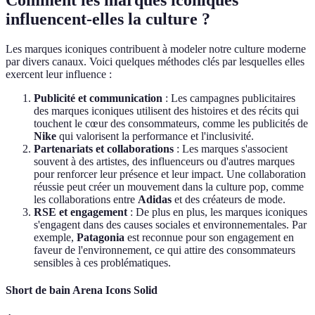
Comment les marques iconiques
influencent-elles la culture ?
Les marques iconiques contribuent à modeler notre culture moderne
par divers canaux. Voici quelques méthodes clés par lesquelles elles
exercent leur influence :
Publicité et communication
: Les campagnes publicitaires
des marques iconiques utilisent des histoires et des récits qui
touchent le cœur des consommateurs, comme les publicités de
Nike
qui valorisent la performance et l'inclusivité.
Partenariats et collaborations
: Les marques s'associent
souvent à des artistes, des influenceurs ou d'autres marques
pour renforcer leur présence et leur impact. Une collaboration
réussie peut créer un mouvement dans la culture pop, comme
les collaborations entre
Adidas
et des créateurs de mode.
RSE et engagement
: De plus en plus, les marques iconiques
s'engagent dans des causes sociales et environnementales. Par
exemple,
Patagonia
est reconnue pour son engagement en
faveur de l'environnement, ce qui attire des consommateurs
sensibles à ces problématiques.
Short de bain Arena Icons Solid