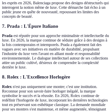
les esprits en 2026, Balenciaga propose des designs déstructurés qui
interrogent la notion même de luxe. Cette démarche fait écho à un
public jeune en quête de nouveauté, repoussant les limites des
concepts de beauté.
7.
Prada : L'Épure Italiano
Prada
est réputée pour son approche minimaliste et intellectuelle du
luxe. En 2026, la marque continue de séduire grâce à des designs à
la fois contemporains et intemporels. Prada a également fait des
vagues avec ses initiatives en matière de durabilité, propulsant
l'industrie du luxe vers l'avant en alliant mode et responsabilité
environnementale. Le dialogue intellectuel autour de ses collections
attire un public cultivé, désireux de comprendre la complexité
derrière le luxe.
8.
Rolex : L'Excellence Horlogère
Rolex
n'est pas uniquement une montre; c'est une institution.
Reconnue pour son savoir-faire horloger inégalé, la marque
symbolise le succès et la réussite. En 2026, Rolex continue de
redéfinir l'horlogerie de luxe, incorporant les dernières technologies
tout en préservant son esthétique classique. La demande mondiale
pour ses montres s'est maintenue, et même augmentée, témoignant