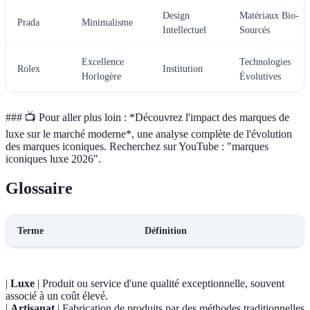
Design
Matériaux Bio-
Prada
Minimalisme
Intellectuel
Sourcés
Excellence
Technologies
Rolex
Institution
Horlogère
Évolutives
### 📺 Pour aller plus loin : *Découvrez l'impact des marques de
luxe sur le marché moderne*, une analyse complète de l'évolution
des marques iconiques. Recherchez sur YouTube : "marques
iconiques luxe 2026".
Glossaire
Terme
Définition
|
Luxe
| Produit ou service d'une qualité exceptionnelle, souvent
associé à un coût élevé.
|
Artisanat
| Fabrication de produits par des méthodes traditionnelles