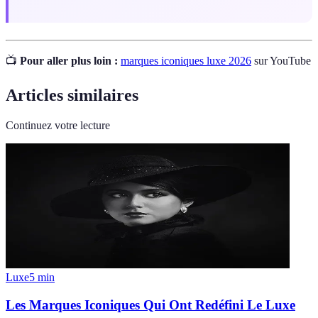
📺
Pour aller plus loin :
marques iconiques luxe 2026
sur YouTube
Articles similaires
Continuez votre lecture
Luxe
5
min
Les Marques Iconiques Qui Ont Redéfini Le Luxe