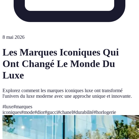
8 mai 2026
Les Marques Iconiques Qui
Ont Changé Le Monde Du
Luxe
Explorez comment les marques iconiques luxe ont transformé
l'univers du luxe moderne avec une approche unique et innovante.
#
luxe
#
marques
iconiques
#
mode
#
dior
#
gucci
#
chanel
#
durabilité
#
horlogerie