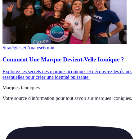
Stratégies et Analyse
6
min
Comment Une Marque Devient-Velle Iconique ?
Explorez les secrets des marques iconiques et découvrez les étapes
essentielles pour créer une identité puissante.
Marques Iconiques
Votre source d'information pour tout savoir sur
marques iconiques
.