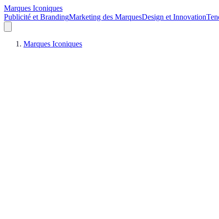
Marques Iconiques
Publicité et Branding
Marketing des Marques
Design et Innovation
Ten
Marques Iconiques