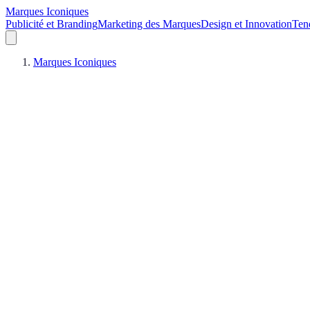
Marques Iconiques
Publicité et Branding
Marketing des Marques
Design et Innovation
Ten
Marques Iconiques