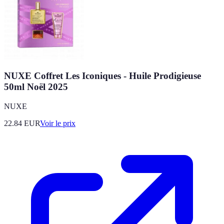
NUXE Coffret Les Iconiques - Huile Prodigieuse
50ml Noël 2025
NUXE
22.84
EUR
Voir le prix