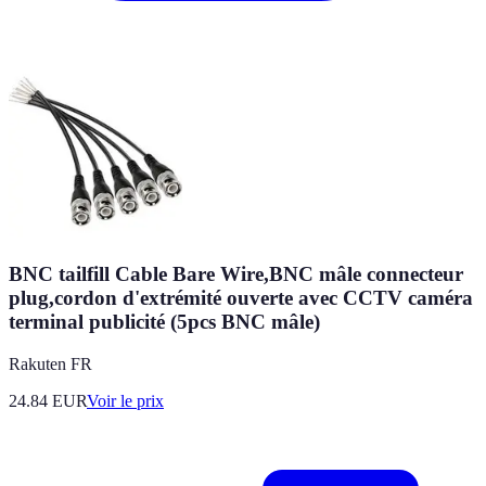
BNC tailfill Cable Bare Wire,BNC mâle connecteur
plug,cordon d'extrémité ouverte avec CCTV caméra
terminal publicité (5pcs BNC mâle)
Rakuten FR
24.84
EUR
Voir le prix