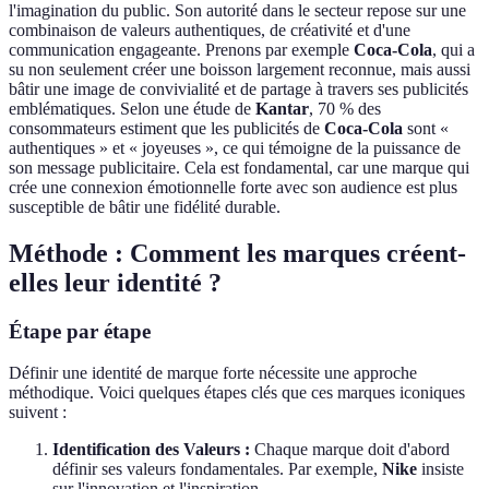
l'imagination du public. Son autorité dans le secteur repose sur une
combinaison de valeurs authentiques, de créativité et d'une
communication engageante. Prenons par exemple
Coca-Cola
, qui a
su non seulement créer une boisson largement reconnue, mais aussi
bâtir une image de convivialité et de partage à travers ses publicités
emblématiques. Selon une étude de
Kantar
, 70 % des
consommateurs estiment que les publicités de
Coca-Cola
sont «
authentiques » et « joyeuses », ce qui témoigne de la puissance de
son message publicitaire. Cela est fondamental, car une marque qui
crée une connexion émotionnelle forte avec son audience est plus
susceptible de bâtir une fidélité durable.
Méthode : Comment les marques créent-
elles leur identité ?
Étape par étape
Définir une identité de marque forte nécessite une approche
méthodique. Voici quelques étapes clés que ces marques iconiques
suivent :
Identification des Valeurs :
Chaque marque doit d'abord
définir ses valeurs fondamentales. Par exemple,
Nike
insiste
sur l'innovation et l'inspiration.