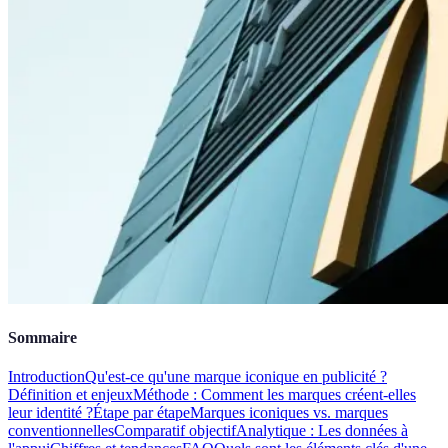
Sommaire
Introduction
Qu'est-ce qu'une marque iconique en publicité ?
Définition et enjeux
Méthode : Comment les marques créent-elles
leur identité ?
Étape par étape
Marques iconiques vs. marques
conventionnelles
Comparatif objectif
Analytique : Les données à