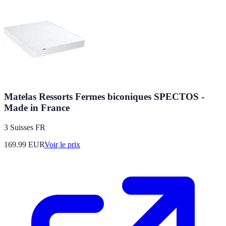
Matelas Ressorts Fermes biconiques SPECTOS -
Made in France
3 Suisses FR
169.99
EUR
Voir le prix