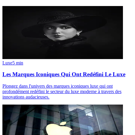
Luxe
5
min
Les Marques Iconiques Qui Ont Redéfini Le Luxe
Plongez dans l'univers des marques iconiques luxe qui ont
profondément redéfini le secteur du luxe moderne à travers des
innovations audacieuses.