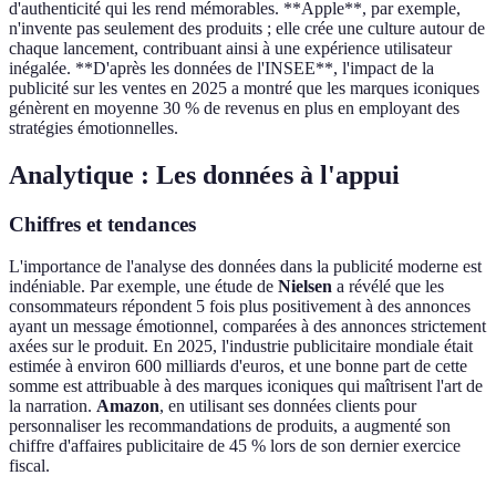
d'authenticité qui les rend mémorables. **Apple**, par exemple,
n'invente pas seulement des produits ; elle crée une culture autour de
chaque lancement, contribuant ainsi à une expérience utilisateur
inégalée. **D'après les données de l'INSEE**, l'impact de la
publicité sur les ventes en 2025 a montré que les marques iconiques
génèrent en moyenne 30 % de revenus en plus en employant des
stratégies émotionnelles.
Analytique : Les données à l'appui
Chiffres et tendances
L'importance de l'analyse des données dans la publicité moderne est
indéniable. Par exemple, une étude de
Nielsen
a révélé que les
consommateurs répondent 5 fois plus positivement à des annonces
ayant un message émotionnel, comparées à des annonces strictement
axées sur le produit. En 2025, l'industrie publicitaire mondiale était
estimée à environ 600 milliards d'euros, et une bonne part de cette
somme est attribuable à des marques iconiques qui maîtrisent l'art de
la narration.
Amazon
, en utilisant ses données clients pour
personnaliser les recommandations de produits, a augmenté son
chiffre d'affaires publicitaire de 45 % lors de son dernier exercice
fiscal.