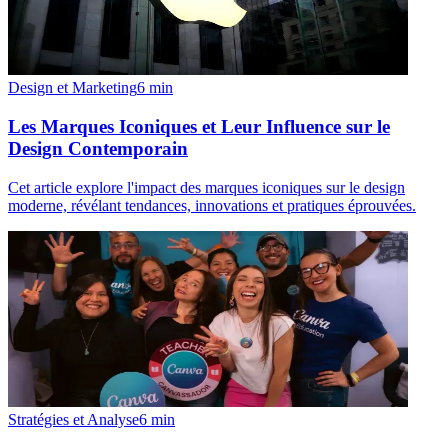
Design et Marketing
6
min
Les Marques Iconiques et Leur Influence sur le
Design Contemporain
Cet article explore l'impact des marques iconiques sur le design
moderne, révélant tendances, innovations et pratiques éprouvées.
Stratégies et Analyse
6
min