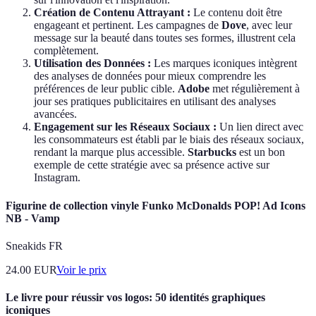
Création de Contenu Attrayant :
Le contenu doit être
engageant et pertinent. Les campagnes de
Dove
, avec leur
message sur la beauté dans toutes ses formes, illustrent cela
complètement.
Utilisation des Données :
Les marques iconiques intègrent
des analyses de données pour mieux comprendre les
préférences de leur public cible.
Adobe
met régulièrement à
jour ses pratiques publicitaires en utilisant des analyses
avancées.
Engagement sur les Réseaux Sociaux :
Un lien direct avec
les consommateurs est établi par le biais des réseaux sociaux,
rendant la marque plus accessible.
Starbucks
est un bon
exemple de cette stratégie avec sa présence active sur
Instagram.
Figurine de collection vinyle Funko McDonalds POP! Ad Icons
NB - Vamp
Sneakids FR
24.00
EUR
Voir le prix
Le livre pour réussir vos logos: 50 identités graphiques
iconiques