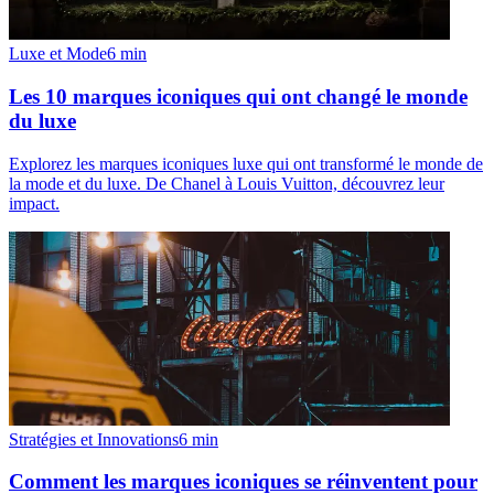
Luxe et Mode
6
min
Les 10 marques iconiques qui ont changé le monde
du luxe
Explorez les marques iconiques luxe qui ont transformé le monde de
la mode et du luxe. De Chanel à Louis Vuitton, découvrez leur
impact.
Stratégies et Innovations
6
min
Comment les marques iconiques se réinventent pour