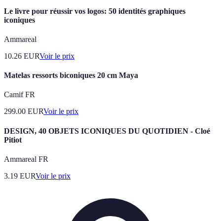
Le livre pour réussir vos logos: 50 identités graphiques
iconiques
Ammareal
10.26
EUR
Voir le prix
Matelas ressorts biconiques 20 cm Maya
Camif FR
299.00
EUR
Voir le prix
DESIGN, 40 OBJETS ICONIQUES DU QUOTIDIEN - Cloé
Pitiot
Ammareal FR
3.19
EUR
Voir le prix