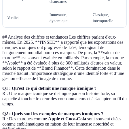
chaussures
Innovante,
Classique,
Verdict
dynamique
intemporelle
## Analyse des chiffres et tendances Les chiffres parlent d'eux-
mêmes. En 2025, **l'INSEE** a rapporté que les exportations des
marques iconiques ont progressé de 12%, témoignant de
l'engouement mondial pour ces marques. De plus, la **valeur de
marque** est souvent évaluée en milliards. Par exemple, la marque
**Apple** a été évaluée à plus de 300 milliards d'euros en valeur,
selon le rapport de **Brand Finance**. Cette domination dans le
marché traduit l’importance stratégique d’une identité forte et d’une
gestion efficace de l’image de marque.
Q1 : Qu'est-ce qui définit une marque iconique ?
R : Une marque iconique se distingue par son histoire forte, sa
capacité à toucher le cœur des consommateurs et à s'adapter au fil du
temps.
Q2 : Quels sont les exemples de marques iconiques ?
R : Des marques comme
Apple
et
Coca-Cola
sont souvent citées
comme emblématiques en raison de leur immense notoriété et