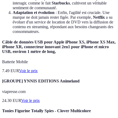
interagir, comme le fait
Starbucks
, cultivent un véritable
sentiment de communauté.
Adaptation et évolution
: Enfin, l'agilité est cruciale. Une
marque ne doit jamais rester figée. Par exemple,
Netflix
a su
évoluer d'un service de location de DVD vers la diffusion de
contenu en streaming, répondant aux besoins changeants des
consommateurs.
Câble de données USB pour Apple iPhone XS, iPhone XS Max,
iPhone XR, connecteur innovant 2en1 pour iPhone et micro
USB, environ 1 mètre de long,
Batterie Mobile
7.49
EUR
Voir le prix
[GROUPE] YNNIS EDITIONS Animeland
viapresse.com
24.30
EUR
Voir le prix
Tonies Figurine Totally Spies - Clover Multicolore