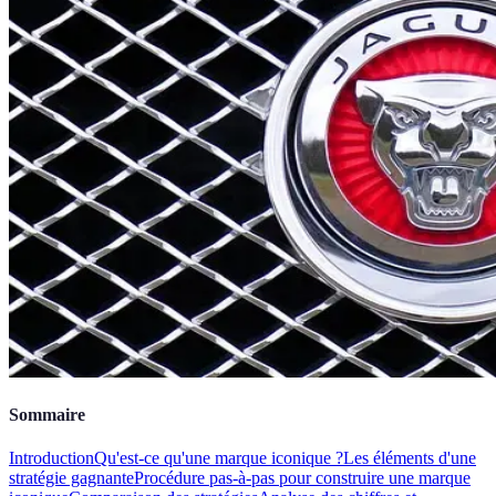
Sommaire
Introduction
Qu'est-ce qu'une marque iconique ?
Les éléments d'une
stratégie gagnante
Procédure pas-à-pas pour construire une marque