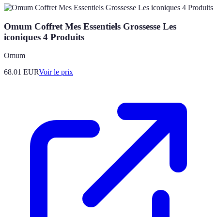
Omum Coffret Mes Essentiels Grossesse Les
iconiques 4 Produits
Omum
68.01
EUR
Voir le prix