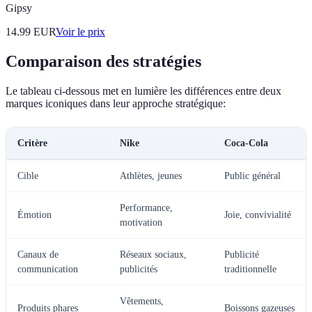
Gipsy
14.99
EUR
Voir le prix
Comparaison des stratégies
Le tableau ci-dessous met en lumière les différences entre deux
marques iconiques dans leur approche stratégique:
Critère
Nike
Coca-Cola
Cible
Athlètes, jeunes
Public général
Performance,
Émotion
Joie, convivialité
motivation
Canaux de
Réseaux sociaux,
Publicité
communication
publicités
traditionnelle
Vêtements,
Produits phares
Boissons gazeuses