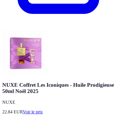
NUXE Coffret Les Iconiques - Huile Prodigieuse
50ml Noël 2025
NUXE
22.84
EUR
Voir le prix