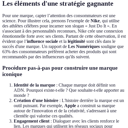
Les éléments d'une stratégie gagnante
Pour une marque, capter l’attention des consommateurs est une
science. Pour illustrer cela, prenons l'exemple de
Nike
, qui utilise
des athlètes célèbres pour incarner son slogan « Just Do It ». En
s'associant à des personnalités reconnues, Nike crée une connexion
émotionnelle forte avec ses clients. Partant de cette observation, il est
évident que l’
influence sociale
et la
légitimité
sont clés dans le
succès d'une marque. Un rapport de
Les Numériques
souligne que
63% des consommateurs préfèrent acheter des produits qui sont
recommandés par des influenceurs qu'ils suivent.
Procédure pas-à-pas pour construire une marque
iconique
Identité de la marque
: Chaque marque doit définir son
ADN. Pourquoi existe-t-elle ? Que souhaite-t-elle apporter au
monde ?
Création d'une histoire
: L'histoire derrière la marque est un
outil puissant. Par exemple,
Apple
a construit sa marque
autour de l'innovation et de la créativité, s'adressant à une
clientèle qui valorise ces qualités.
Engagement client
: Dialoguer avec les clients renforce le
lien. Les marques qui utilisent les réseaux sociaux pour