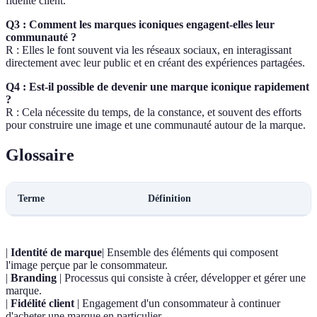
fidélité client.
Q3 : Comment les marques iconiques engagent-elles leur
communauté ?
R : Elles le font souvent via les réseaux sociaux, en interagissant
directement avec leur public et en créant des expériences partagées.
Q4 : Est-il possible de devenir une marque iconique rapidement
?
R : Cela nécessite du temps, de la constance, et souvent des efforts
pour construire une image et une communauté autour de la marque.
Glossaire
Terme
Définition
|
Identité de marque
| Ensemble des éléments qui composent
l'image perçue par le consommateur.
|
Branding
| Processus qui consiste à créer, développer et gérer une
marque.
|
Fidélité client
| Engagement d'un consommateur à continuer
d'acheter une marque en particulier.