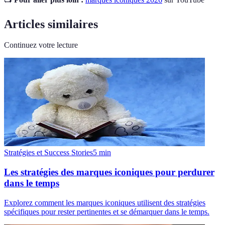
Articles similaires
Continuez votre lecture
Stratégies et Success Stories
5
min
Les stratégies des marques iconiques pour perdurer
dans le temps
Explorez comment les marques iconiques utilisent des stratégies
spécifiques pour rester pertinentes et se démarquer dans le temps.