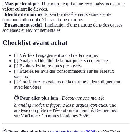
|
Marque iconique
| Une marque qui a une reconnaissance et une
valeur culturelle élevées.
|
Identité de marque
| Ensemble des éléments visuels et de
communication qui définissent une marque.
|
Engagement social
| Implication d'une marque dans des causes
sociétales et environnementales.
Checklist avant achat
[ ] Vérifiez l'engagement social de la marque.
[ ] Analysez l'identité de la marque et sa cohérence.
[ ] Évaluez les innovantes proposées.
[ ] Étudiez les avis des consommateurs sur les réseaux
sociaux.
[ ] Considérez les valeurs de la marque et leur alignement
avec les vôtres.
📺 Pour aller plus loin :
Découvrez comment le
branding moderne façonne les marques iconiques
, une
analyse complète de l'évolution du marché. Recherchez
sur YouTube : "marques iconiques 2026".
📺
Pour aller plus loin :
marques iconiques 2026
sur YouTube