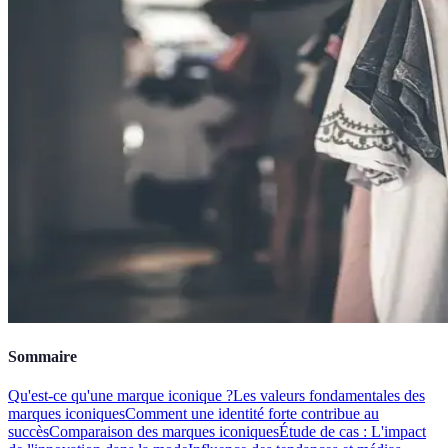
Sommaire
Qu'est-ce qu'une marque iconique ?
Les valeurs fondamentales des
marques iconiques
Comment une identité forte contribue au
succès
Comparaison des marques iconiques
Étude de cas : L'impact