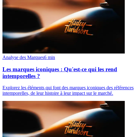
Analyse des Marques
6
min
Les marques iconiques : Qu'est-ce qui les rend
intemporelles ?
Explorez les éléments qui font des marques iconiques des références
intemporelles, de leur histoire à leur impact sur le marché.