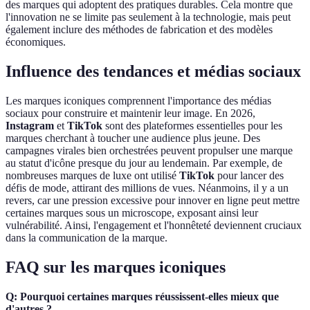
des marques qui adoptent des pratiques durables. Cela montre que
l'innovation ne se limite pas seulement à la technologie, mais peut
également inclure des méthodes de fabrication et des modèles
économiques.
Influence des tendances et médias sociaux
Les marques iconiques comprennent l'importance des médias
sociaux pour construire et maintenir leur image. En 2026,
Instagram
et
TikTok
sont des plateformes essentielles pour les
marques cherchant à toucher une audience plus jeune. Des
campagnes virales bien orchestrées peuvent propulser une marque
au statut d'icône presque du jour au lendemain. Par exemple, de
nombreuses marques de luxe ont utilisé
TikTok
pour lancer des
défis de mode, attirant des millions de vues. Néanmoins, il y a un
revers, car une pression excessive pour innover en ligne peut mettre
certaines marques sous un microscope, exposant ainsi leur
vulnérabilité. Ainsi, l'engagement et l'honnêteté deviennent cruciaux
dans la communication de la marque.
FAQ sur les marques iconiques
Q: Pourquoi certaines marques réussissent-elles mieux que
d'autres ?