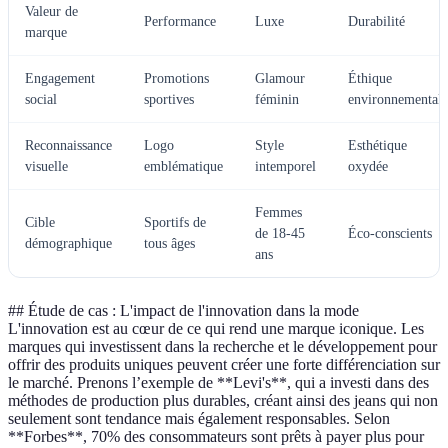
Valeur de
Performance
Luxe
Durabilité
marque
Engagement
Promotions
Glamour
Éthique
social
sportives
féminin
environnementale
Reconnaissance
Logo
Style
Esthétique
visuelle
emblématique
intemporel
oxydée
Femmes
Cible
Sportifs de
de 18-45
Éco-conscients
démographique
tous âges
ans
## Étude de cas : L'impact de l'innovation dans la mode
L'innovation est au cœur de ce qui rend une marque iconique. Les
marques qui investissent dans la recherche et le développement pour
offrir des produits uniques peuvent créer une forte différenciation sur
le marché. Prenons l’exemple de **Levi's**, qui a investi dans des
méthodes de production plus durables, créant ainsi des jeans qui non
seulement sont tendance mais également responsables. Selon
**Forbes**, 70% des consommateurs sont prêts à payer plus pour