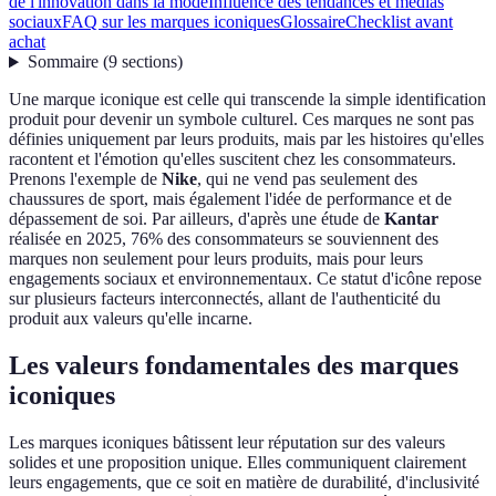
de l'innovation dans la mode
Influence des tendances et médias
sociaux
FAQ sur les marques iconiques
Glossaire
Checklist avant
achat
Sommaire
(
9
sections
)
Une marque iconique est celle qui transcende la simple identification
produit pour devenir un symbole culturel. Ces marques ne sont pas
définies uniquement par leurs produits, mais par les histoires qu'elles
racontent et l'émotion qu'elles suscitent chez les consommateurs.
Prenons l'exemple de
Nike
, qui ne vend pas seulement des
chaussures de sport, mais également l'idée de performance et de
dépassement de soi. Par ailleurs, d'après une étude de
Kantar
réalisée en 2025, 76% des consommateurs se souviennent des
marques non seulement pour leurs produits, mais pour leurs
engagements sociaux et environnementaux. Ce statut d'icône repose
sur plusieurs facteurs interconnectés, allant de l'authenticité du
produit aux valeurs qu'elle incarne.
Les valeurs fondamentales des marques
iconiques
Les marques iconiques bâtissent leur réputation sur des valeurs
solides et une proposition unique. Elles communiquent clairement
leurs engagements, que ce soit en matière de durabilité, d'inclusivité