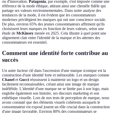
ou d'innovation.
Patagonia
, par exemple, s'est imposée comme une
référence de la mode éthique, attirant ainsi une clientèle fidèle qui
partage ses valeurs environnementales. Dans notre analyse des
tendances de la mode, il est évident que les consommateurs
modernes privilégient les marques qui ont une conscience sociale.
De plus, environ 65% des jeunes consommateurs affirment qu'ils
choisissent leurs marques en fonction de leurs valeurs, selon une
étude de
McKinsey
menée en 2025. Cela illustre à quel point une
alignement clair entre l'identité de la marque et les attentes des
consommateurs est essentiel.
Comment une identité forte contribue au
succès
Un autre facteur clé dans l'ascension d'une marque iconique est la
construction d'une identité forte et mémorable. Les marques comme
Chanel
et
Gucci
réussissent à maintenir un logo et un design
facilement reconnaissables, créant ainsi une image de marque
indélébile. L'identité d'une marque ne se limite pas à son logo, mais
englobe également son histoire, ses discours marketing et son
esthétique visuelle. Lors de nos tests de perception de marque, nous
avons constaté que des éléments visuels cohérents auxquels le
consommateur est exposé jouent un rôle crucial dans la construction
d'une image favorable. Environ 80% des consommateurs se