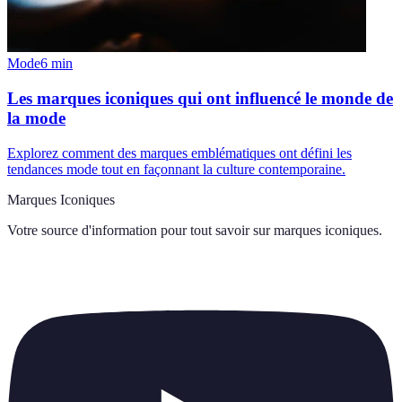
Mode
6
min
Les marques iconiques qui ont influencé le monde de
la mode
Explorez comment des marques emblématiques ont défini les
tendances mode tout en façonnant la culture contemporaine.
Marques Iconiques
Votre source d'information pour tout savoir sur
marques iconiques
.