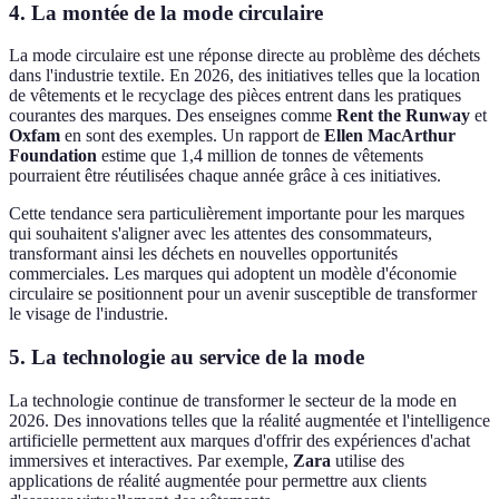
4. La montée de la mode circulaire
La mode circulaire est une réponse directe au problème des déchets
dans l'industrie textile. En 2026, des initiatives telles que la location
de vêtements et le recyclage des pièces entrent dans les pratiques
courantes des marques. Des enseignes comme
Rent the Runway
et
Oxfam
en sont des exemples. Un rapport de
Ellen MacArthur
Foundation
estime que 1,4 million de tonnes de vêtements
pourraient être réutilisées chaque année grâce à ces initiatives.
Cette tendance sera particulièrement importante pour les marques
qui souhaitent s'aligner avec les attentes des consommateurs,
transformant ainsi les déchets en nouvelles opportunités
commerciales. Les marques qui adoptent un modèle d'économie
circulaire se positionnent pour un avenir susceptible de transformer
le visage de l'industrie.
5. La technologie au service de la mode
La technologie continue de transformer le secteur de la mode en
2026. Des innovations telles que la réalité augmentée et l'intelligence
artificielle permettent aux marques d'offrir des expériences d'achat
immersives et interactives. Par exemple,
Zara
utilise des
applications de réalité augmentée pour permettre aux clients