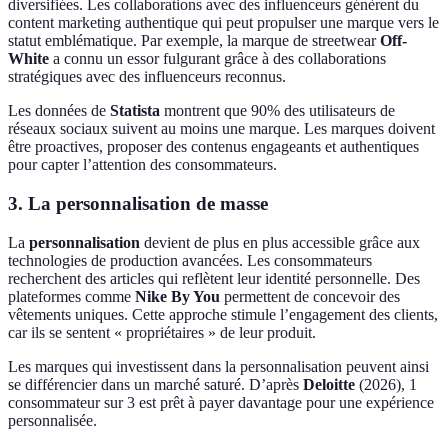
diversifiées. Les collaborations avec des influenceurs génèrent du
content marketing authentique qui peut propulser une marque vers le
statut emblématique. Par exemple, la marque de streetwear
Off-
White
a connu un essor fulgurant grâce à des collaborations
stratégiques avec des influenceurs reconnus.
Les données de
Statista
montrent que 90% des utilisateurs de
réseaux sociaux suivent au moins une marque. Les marques doivent
être proactives, proposer des contenus engageants et authentiques
pour capter l’attention des consommateurs.
3. La personnalisation de masse
La
personnalisation
devient de plus en plus accessible grâce aux
technologies de production avancées. Les consommateurs
recherchent des articles qui reflètent leur identité personnelle. Des
plateformes comme
Nike By You
permettent de concevoir des
vêtements uniques. Cette approche stimule l’engagement des clients,
car ils se sentent « propriétaires » de leur produit.
Les marques qui investissent dans la personnalisation peuvent ainsi
se différencier dans un marché saturé. D’après
Deloitte
(2026), 1
consommateur sur 3 est prêt à payer davantage pour une expérience
personnalisée.