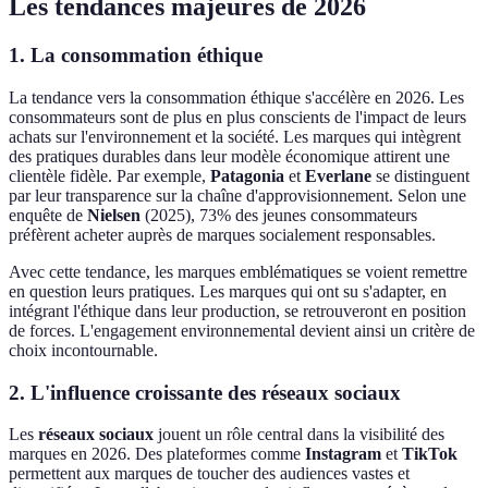
Les tendances majeures de 2026
1. La consommation éthique
La tendance vers la consommation éthique s'accélère en 2026. Les
consommateurs sont de plus en plus conscients de l'impact de leurs
achats sur l'environnement et la société. Les marques qui intègrent
des pratiques durables dans leur modèle économique attirent une
clientèle fidèle. Par exemple,
Patagonia
et
Everlane
se distinguent
par leur transparence sur la chaîne d'approvisionnement. Selon une
enquête de
Nielsen
(2025), 73% des jeunes consommateurs
préfèrent acheter auprès de marques socialement responsables.
Avec cette tendance, les marques emblématiques se voient remettre
en question leurs pratiques. Les marques qui ont su s'adapter, en
intégrant l'éthique dans leur production, se retrouveront en position
de forces. L'engagement environnemental devient ainsi un critère de
choix incontournable.
2. L'influence croissante des réseaux sociaux
Les
réseaux sociaux
jouent un rôle central dans la visibilité des
marques en 2026. Des plateformes comme
Instagram
et
TikTok
permettent aux marques de toucher des audiences vastes et