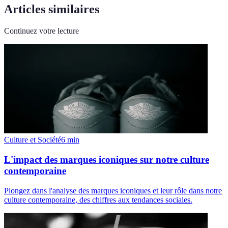
Articles similaires
Continuez votre lecture
Culture et Société
6
min
L'impact des marques iconiques sur notre culture
contemporaine
Plongez dans l'analyse des marques iconiques et leur rôle dans notre
culture contemporaine, des chiffres aux tendances sociales.