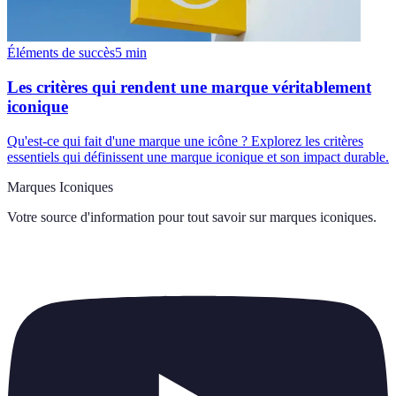
Éléments de succès
5
min
Les critères qui rendent une marque véritablement
iconique
Qu'est-ce qui fait d'une marque une icône ? Explorez les critères
essentiels qui définissent une marque iconique et son impact durable.
Marques Iconiques
Votre source d'information pour tout savoir sur
marques iconiques
.