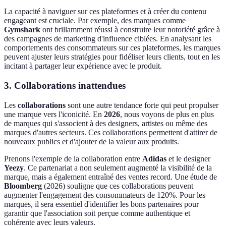
La capacité à naviguer sur ces plateformes et à créer du contenu
engageant est cruciale. Par exemple, des marques comme
Gymshark
ont brillamment réussi à construire leur notoriété grâce à
des campagnes de marketing d'influence ciblées. En analysant les
comportements des consommateurs sur ces plateformes, les marques
peuvent ajuster leurs stratégies pour fidéliser leurs clients, tout en les
incitant à partager leur expérience avec le produit.
3. Collaborations inattendues
Les
collaborations
sont une autre tendance forte qui peut propulser
une marque vers l'iconicité. En
2026
, nous voyons de plus en plus
de marques qui s'associent à des designers, artistes ou même des
marques d'autres secteurs. Ces collaborations permettent d'attirer de
nouveaux publics et d'ajouter de la valeur aux produits.
Prenons l'exemple de la collaboration entre
Adidas
et le designer
Yeezy
. Ce partenariat a non seulement augmenté la visibilité de la
marque, mais a également entraîné des ventes record. Une étude de
Bloomberg
(2026) souligne que ces collaborations peuvent
augmenter l'engagement des consommateurs de 120%. Pour les
marques, il sera essentiel d'identifier les bons partenaires pour
garantir que l'association soit perçue comme authentique et
cohérente avec leurs valeurs.