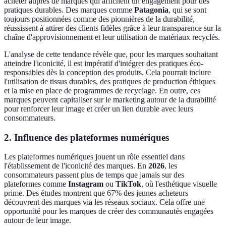
acheter auprès de marques qui affichent un engagement pour des
pratiques durables. Des marques comme
Patagonia
, qui se sont
toujours positionnées comme des pionnières de la durabilité,
réussissent à attirer des clients fidèles grâce à leur transparence sur la
chaîne d'approvisionnement et leur utilisation de matériaux recyclés.
L'analyse de cette tendance révèle que, pour les marques souhaitant
atteindre l'iconicité, il est impératif d'intégrer des pratiques éco-
responsables dès la conception des produits. Cela pourrait inclure
l'utilisation de tissus durables, des pratiques de production éthiques
et la mise en place de programmes de recyclage. En outre, ces
marques peuvent capitaliser sur le marketing autour de la durabilité
pour renforcer leur image et créer un lien durable avec leurs
consommateurs.
2. Influence des plateformes numériques
Les plateformes numériques jouent un rôle essentiel dans
l'établissement de l'iconicité des marques. En
2026
, les
consommateurs passent plus de temps que jamais sur des
plateformes comme
Instagram
ou
TikTok
, où l'esthétique visuelle
prime. Des études montrent que 67% des jeunes acheteurs
découvrent des marques via les réseaux sociaux. Cela offre une
opportunité pour les marques de créer des communautés engagées
autour de leur image.