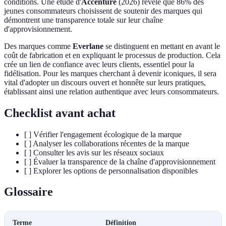
conditions. Une étude d'
Accenture
(2026) révèle que 86% des
jeunes consommateurs choisissent de soutenir des marques qui
démontrent une transparence totale sur leur chaîne
d'approvisionnement.
Des marques comme
Everlane
se distinguent en mettant en avant le
coût de fabrication et en expliquant le processus de production. Cela
crée un lien de confiance avec leurs clients, essentiel pour la
fidélisation. Pour les marques cherchant à devenir iconiques, il sera
vital d'adopter un discours ouvert et honnête sur leurs pratiques,
établissant ainsi une relation authentique avec leurs consommateurs.
Checklist avant achat
[ ] Vérifier l'engagement écologique de la marque
[ ] Analyser les collaborations récentes de la marque
[ ] Consulter les avis sur les réseaux sociaux
[ ] Évaluer la transparence de la chaîne d'approvisionnement
[ ] Explorer les options de personnalisation disponibles
Glossaire
Terme
Définition