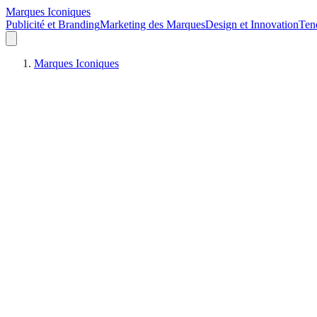
Marques Iconiques
Publicité et Branding
Marketing des Marques
Design et Innovation
Ten
Marques Iconiques