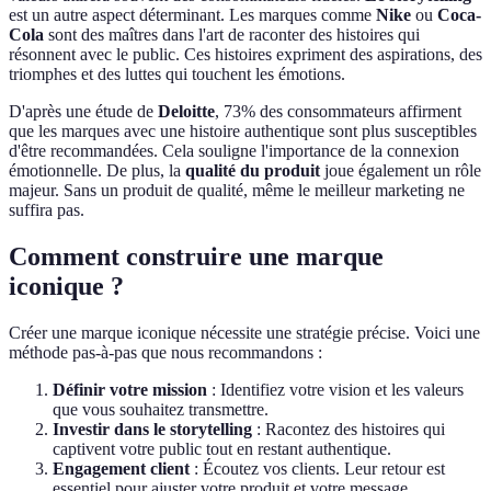
est un autre aspect déterminant. Les marques comme
Nike
ou
Coca-
Cola
sont des maîtres dans l'art de raconter des histoires qui
résonnent avec le public. Ces histoires expriment des aspirations, des
triomphes et des luttes qui touchent les émotions.
D'après une étude de
Deloitte
, 73% des consommateurs affirment
que les marques avec une histoire authentique sont plus susceptibles
d'être recommandées. Cela souligne l'importance de la connexion
émotionnelle. De plus, la
qualité du produit
joue également un rôle
majeur. Sans un produit de qualité, même le meilleur marketing ne
suffira pas.
Comment construire une marque
iconique ?
Créer une marque iconique nécessite une stratégie précise. Voici une
méthode pas-à-pas que nous recommandons :
Définir votre mission
: Identifiez votre vision et les valeurs
que vous souhaitez transmettre.
Investir dans le storytelling
: Racontez des histoires qui
captivent votre public tout en restant authentique.
Engagement client
: Écoutez vos clients. Leur retour est
essentiel pour ajuster votre produit et votre message.