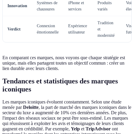
Systèmes de
iPhone et
Produits
Voit
Innovation
chaussures
services
variés
élec
Tradition
Connexion
Expérience
Visi
Verdict
et
émotionnelle
utilisateur
futur
modernité
En comparant ces marques, nous voyons que chaque stratégie est
unique, mais elles partagent toutes un objectif commun : créer un
lien durable avec leurs clients.
Tendances et statistiques des marques
iconiques
Les marques iconiques évoluent constamment. Selon une étude
menée par
Deloitte
, la part de marché des marques iconiques dans le
secteur du luxe a augmenté de 10% ces dernières années. De plus,
l'impact des réseaux sociaux ne peut être sous-estimé. Les marques
qui réussissent à exploiter les avis et témoignages de leurs clients
gagnent en crédibilité. Par exemple,
Yelp
et
TripAdvisor
ont