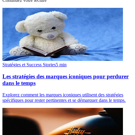
Continuez votre lecture
Stratégies et Success Stories
5
min
Les stratégies des marques iconiques pour perdurer
dans le temps
Explorez comment les marques iconiques utilisent des stratégies
spécifiques pour rester pertinentes et se démarquer dans le temps.