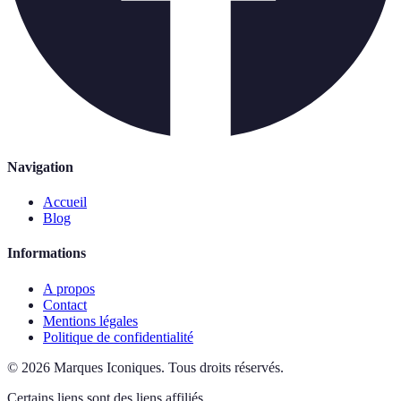
Navigation
Accueil
Blog
Informations
A propos
Contact
Mentions légales
Politique de confidentialité
©
2026
Marques Iconiques
.
Tous droits réservés.
Certains liens sont des liens affiliés.