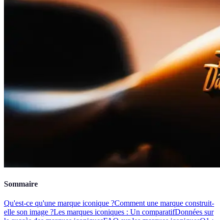
Sommaire
Qu'est-ce qu'une marque iconique ?
Comment une marque construit-
elle son image ?
Les marques iconiques : Un comparatif
Données sur