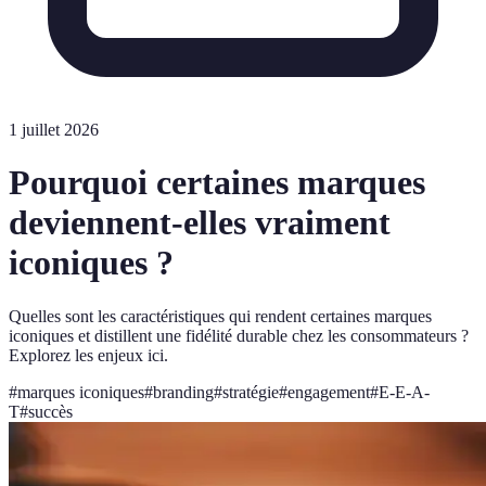
1 juillet 2026
Pourquoi certaines marques
deviennent-elles vraiment
iconiques ?
Quelles sont les caractéristiques qui rendent certaines marques
iconiques et distillent une fidélité durable chez les consommateurs ?
Explorez les enjeux ici.
#
marques iconiques
#
branding
#
stratégie
#
engagement
#
E-E-A-
T
#
succès