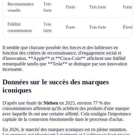
Reconnaissance
Très
Forte
Très forte
Forte
visuelle
forte
Fidélité
Très
Forte
Très forte
Élevée
consommateur
forte
Il semble que chacune possède des forces et des faiblesses en
fonction des critères de reconnaissance, d'engagement social et
d'innovation. **Apple** et **Coca-Cola** affichent une fidélité
remarquable tandis que **Tesla** se distingue par son innovation
incessante.
Données sur le succès des marques
iconiques
D'après une étude de
Nielsen
en 2025, environ 77 % des
consommateurs affirment qu'ils achètent des produits d'une marque
avec laquelle ils ont une certaine affinité. Cela souligne l'importance
capitale de la connexion émotionnelle dans le processus d'achat.
En 2026, le marché des marques iconiques est en pleine mutation.
Les marques qui réussissent à maintenir et à cultiver un haut niveau