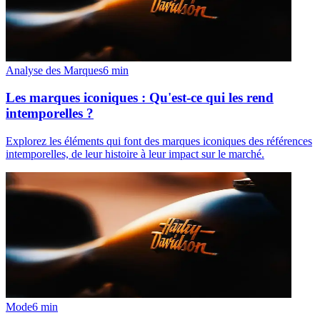
Analyse des Marques
6
min
Les marques iconiques : Qu'est-ce qui les rend
intemporelles ?
Explorez les éléments qui font des marques iconiques des références
intemporelles, de leur histoire à leur impact sur le marché.
Mode
6
min