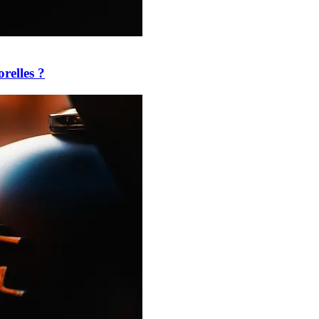
relles ?