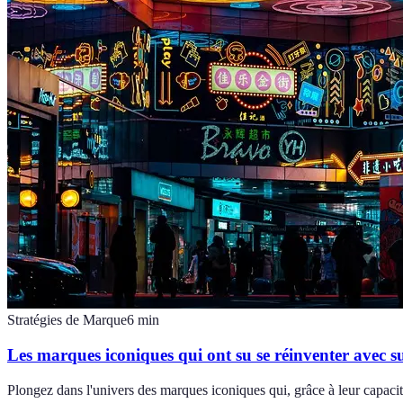
Stratégies de Marque
6
min
Les marques iconiques qui ont su se réinventer avec s
Plongez dans l'univers des marques iconiques qui, grâce à leur capacité