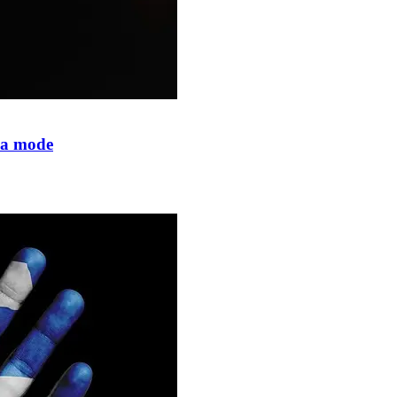
 la mode