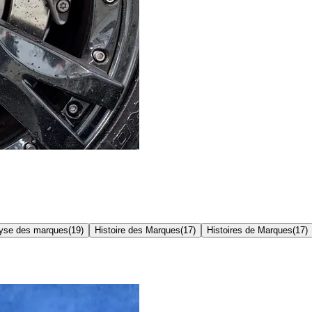
yse des marques
(
19
)
Histoire des Marques
(
17
)
Histoires de Marques
(
17
)