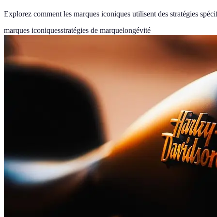
Explorez comment les marques iconiques utilisent des stratégies spécif
marques iconiques
stratégies de marque
longévité