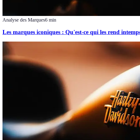
Analyse des Marques
6
min
Les marques iconiques : Qu'est-ce qui les rend intempo