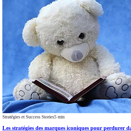
Stratégies et Success Stories
5
min
Les stratégies des marques iconiques pour perdurer d