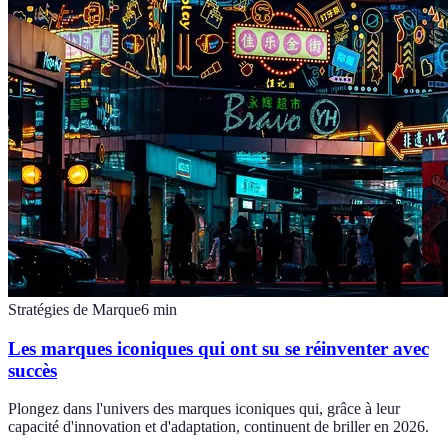
Stratégies de Marque
6
min
Les marques iconiques qui ont su se réinventer avec
succès
Plongez dans l'univers des marques iconiques qui, grâce à leur
capacité d'innovation et d'adaptation, continuent de briller en 2026.