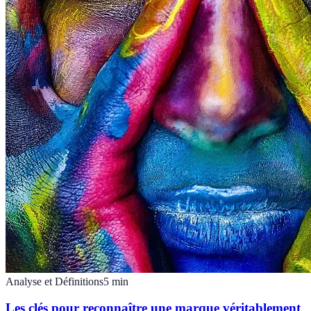
Analyse et Définitions
5
min
Les clés pour reconnaître une marque véritablement