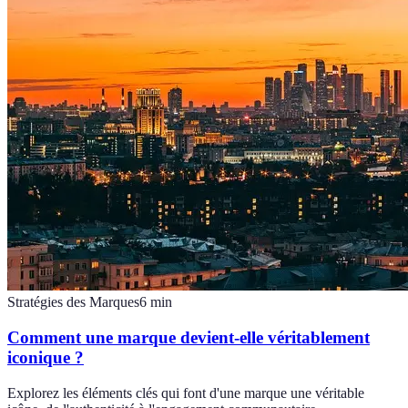
Stratégies des Marques
6
min
Comment une marque devient-elle véritablement
iconique ?
Explorez les éléments clés qui font d'une marque une véritable