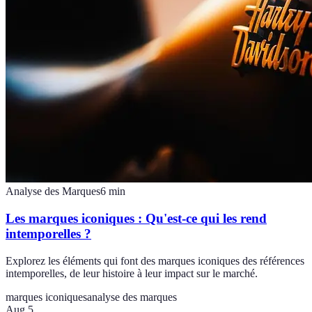
Analyse des Marques
6
min
Les marques iconiques : Qu'est-ce qui les rend
intemporelles ?
Explorez les éléments qui font des marques iconiques des références
intemporelles, de leur histoire à leur impact sur le marché.
marques iconiques
analyse des marques
Aug 5