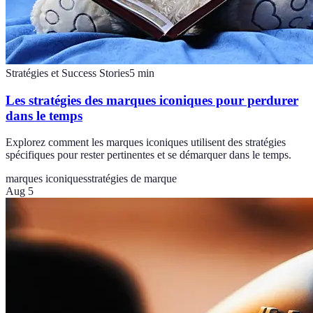
Stratégies et Success Stories
5
min
Les stratégies des marques iconiques pour perdurer
dans le temps
Explorez comment les marques iconiques utilisent des stratégies
spécifiques pour rester pertinentes et se démarquer dans le temps.
marques iconiques
stratégies de marque
Aug 5