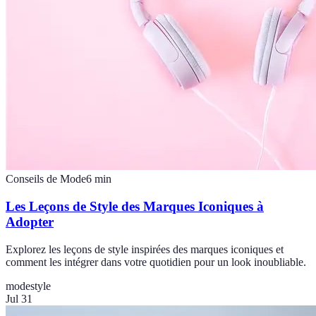
Conseils de Mode
6
min
Les Leçons de Style des Marques Iconiques à
Adopter
Explorez les leçons de style inspirées des marques iconiques et
comment les intégrer dans votre quotidien pour un look inoubliable.
mode
style
Jul 31