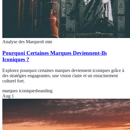
Analyse des Marques
6
min
Pourquoi Certaines Marques Deviennent-Ils
Iconiques ?
Explorez pourquoi certaines marques deviennent iconiques grâce à
des stratégies engageantes, une vision claire et un enracinement
culturel fort.
marques iconiques
branding
Aug 1