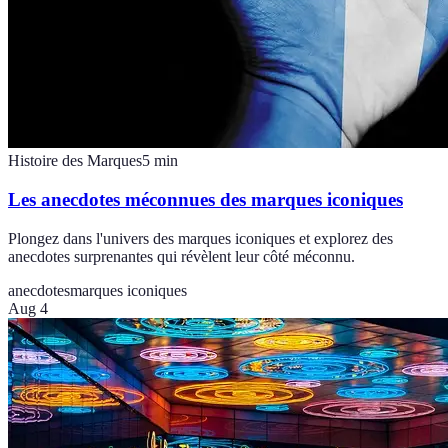
Histoire des Marques
5
min
Les anecdotes méconnues des marques iconiques
Plongez dans l'univers des marques iconiques et explorez des
anecdotes surprenantes qui révèlent leur côté méconnu.
anecdotes
marques iconiques
Aug 4