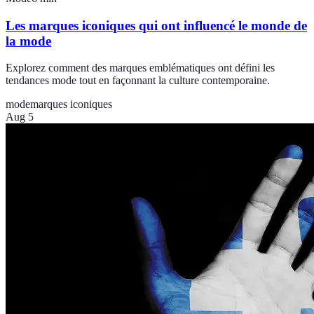
Les marques iconiques qui ont influencé le monde de
la mode
Explorez comment des marques emblématiques ont défini les
tendances mode tout en façonnant la culture contemporaine.
mode
marques iconiques
Aug 5