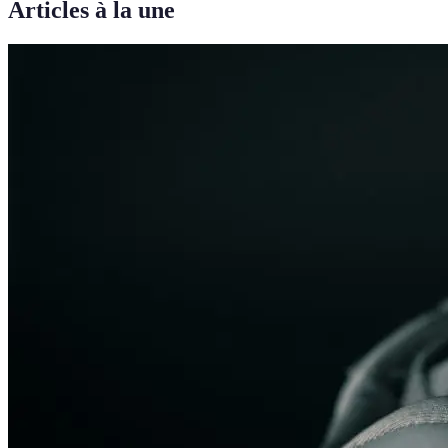
Articles à la une