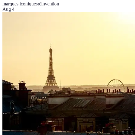
marques iconiques
réinvention
Aug 4