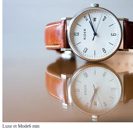
Luxe et Mode
6
min