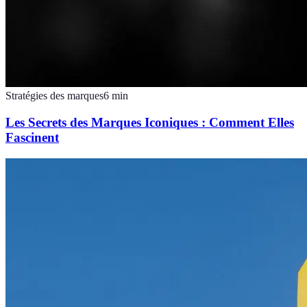
Stratégies des marques
6
min
Les Secrets des Marques Iconiques : Comment Elles
Fascinent