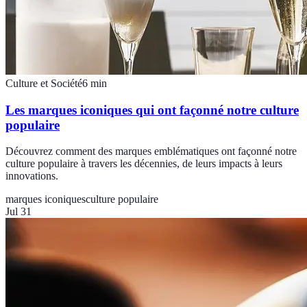
Culture et Société
6
min
Les marques iconiques qui ont façonné notre culture
populaire
Découvrez comment des marques emblématiques ont façonné notre
culture populaire à travers les décennies, de leurs impacts à leurs
innovations.
marques iconiques
culture populaire
Jul 31