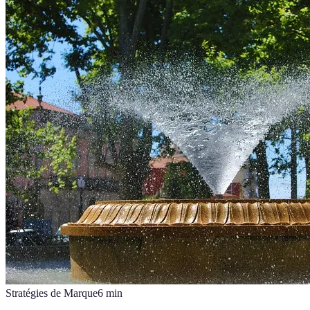
Stratégies de Marque
6
min