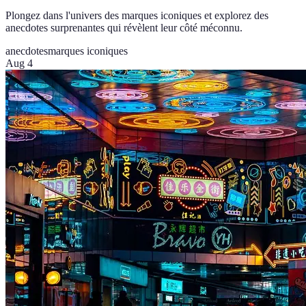
Plongez dans l'univers des marques iconiques et explorez des
anecdotes surprenantes qui révèlent leur côté méconnu.
anecdotes
marques iconiques
Aug 4