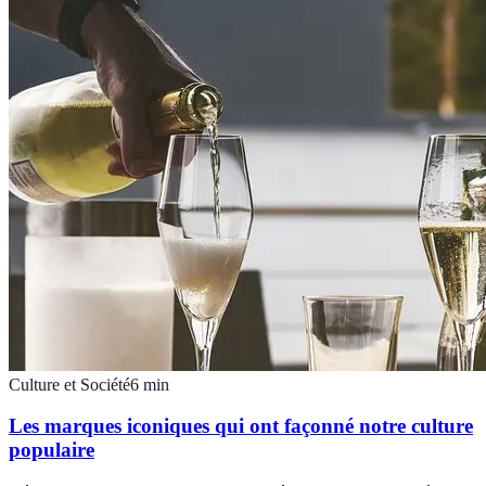
Culture et Société
6
min
Les marques iconiques qui ont façonné notre culture
populaire