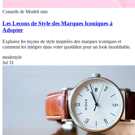
Conseils de Mode
6
min
Les Leçons de Style des Marques Iconiques à
Adopter
Explorez les leçons de style inspirées des marques iconiques et
comment les intégrer dans votre quotidien pour un look inoubliable.
mode
style
Jul 31