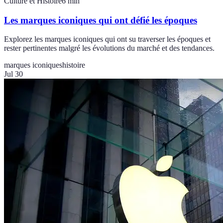
Culture et Histoire
6
min
Les marques iconiques qui ont défié les époques
Explorez les marques iconiques qui ont su traverser les époques et
rester pertinentes malgré les évolutions du marché et des tendances.
marques iconiques
histoire
Jul 30