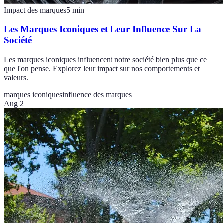
Impact des marques
5
min
Les Marques Iconiques et Leur Influence Sur La
Société
Les marques iconiques influencent notre société bien plus que ce
que l'on pense. Explorez leur impact sur nos comportements et
valeurs.
marques iconiques
influence des marques
Aug 2