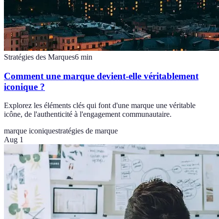
Stratégies des Marques
6
min
Comment une marque devient-elle véritablement
iconique ?
Explorez les éléments clés qui font d'une marque une véritable
icône, de l'authenticité à l'engagement communautaire.
marque iconique
stratégies de marque
Aug 1