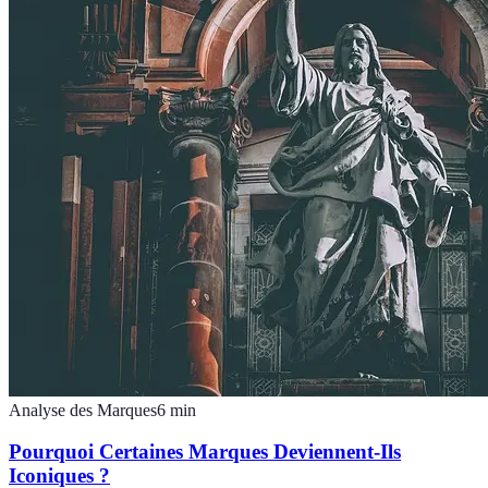
Analyse des Marques
6
min
Pourquoi Certaines Marques Deviennent-Ils
Iconiques ?