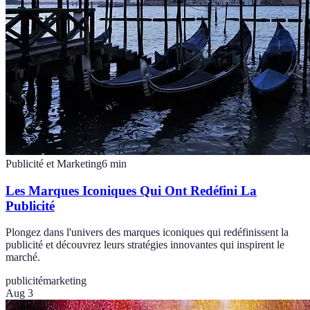
Publicité et Marketing
6
min
Les Marques Iconiques Qui Ont Redéfini La
Publicité
Plongez dans l'univers des marques iconiques qui redéfinissent la
publicité et découvrez leurs stratégies innovantes qui inspirent le
marché.
publicité
marketing
Aug 3