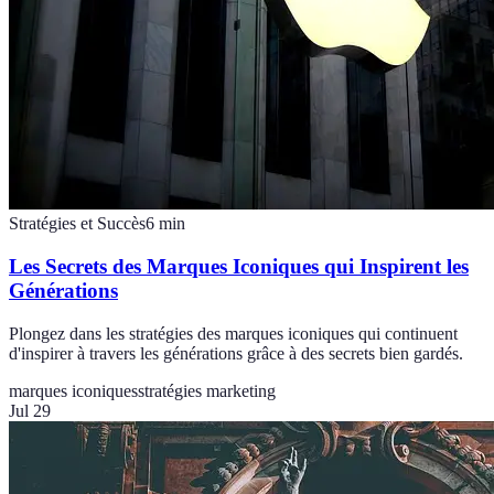
Stratégies et Succès
6
min
Les Secrets des Marques Iconiques qui Inspirent les
Générations
Plongez dans les stratégies des marques iconiques qui continuent
d'inspirer à travers les générations grâce à des secrets bien gardés.
marques iconiques
stratégies marketing
Jul 29