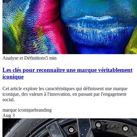
Analyse et Définitions
5
min
Les clés pour reconnaître une marque véritablement
iconique
Cet article explore les caractéristiques qui définissent une marque
iconique, des valeurs à l'innovation, en passant par l'engagement
social.
marque iconique
branding
Aug 3