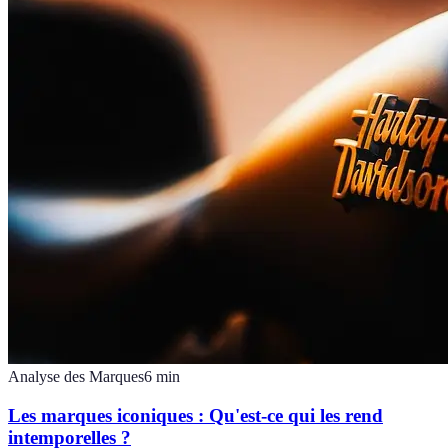
Analyse des Marques
6
min
Les marques iconiques : Qu'est-ce qui les rend
intemporelles ?