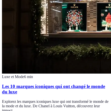
Luxe et Mode
6
min
Les 10 marques iconiques qui ont changé le monde
du luxe
Explorez les marques iconiques luxe qui ont transformé le monde de
la mode et du luxe. De Chanel à Louis Vuitton, découvrez leur
impact.