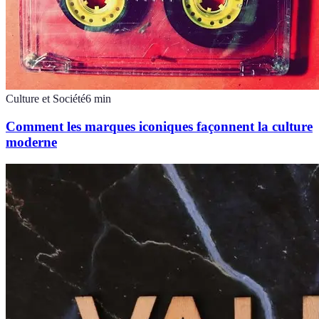
Culture et Société
6
min
Comment les marques iconiques façonnent la culture
moderne