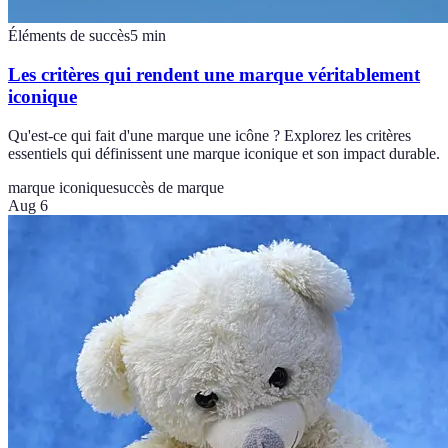
Éléments de succès
5
min
Les critères qui rendent une marque véritablement
iconique
Qu'est-ce qui fait d'une marque une icône ? Explorez les critères
essentiels qui définissent une marque iconique et son impact durable.
marque iconique
succès de marque
Aug 6