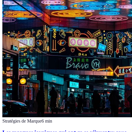
Stratégies de Marque
6
min