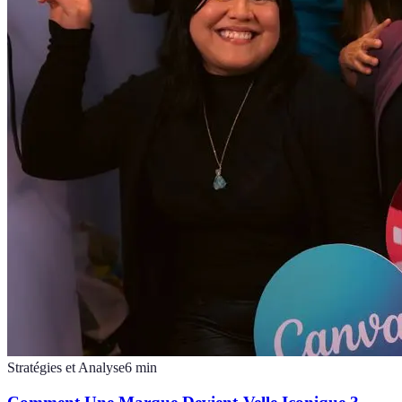
Stratégies et Analyse
6
min