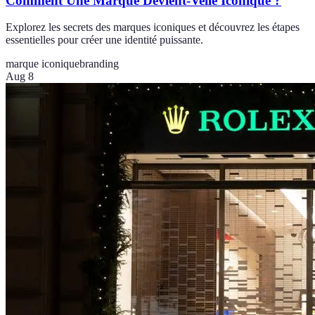
Comment Une Marque Devient-Velle Iconique ?
Explorez les secrets des marques iconiques et découvrez les étapes
essentielles pour créer une identité puissante.
marque iconique
branding
Aug 8