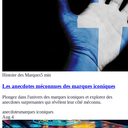
Histoire des Marques
5
min
Les anecdotes méconnues des marques iconiques
Plongez dans l'univers des marques iconiques et explorez des
anecdotes surprenantes qui révèlent leur côté méconnu.
anecdotes
marques iconiques
Aug 4