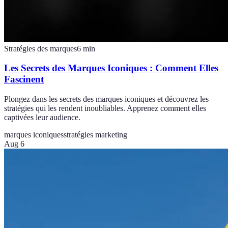
Stratégies des marques
6
min
Les Secrets des Marques Iconiques : Comment Elles
Fascinent
Plongez dans les secrets des marques iconiques et découvrez les
stratégies qui les rendent inoubliables. Apprenez comment elles
captivées leur audience.
marques iconiques
stratégies marketing
Aug 6