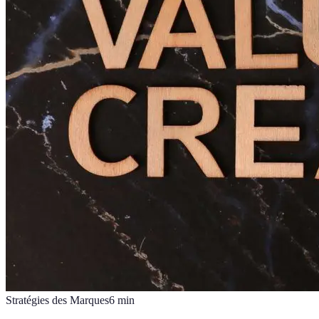
Stratégies des Marques
6
min