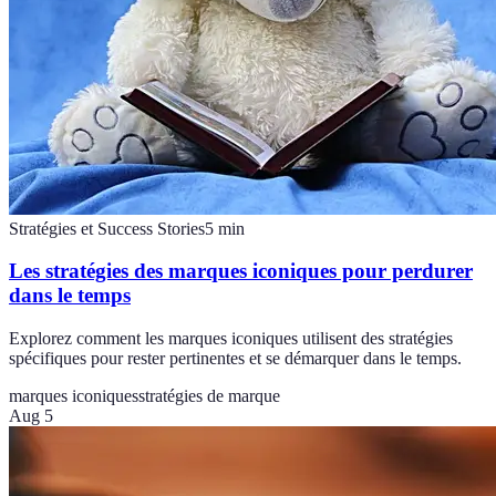
Stratégies et Success Stories
5
min
Les stratégies des marques iconiques pour perdurer
dans le temps
Explorez comment les marques iconiques utilisent des stratégies
spécifiques pour rester pertinentes et se démarquer dans le temps.
marques iconiques
stratégies de marque
Aug 5