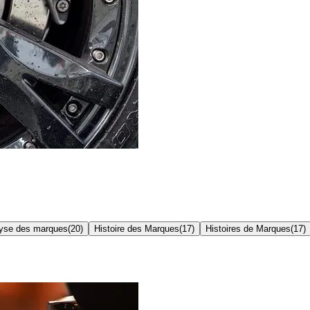
yse des marques
(
20
)
Histoire des Marques
(
17
)
Histoires de Marques
(
17
)