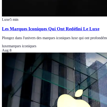
Luxe
5
min
Les Marques Iconiques Qui Ont Redéfini Le Luxe
Plongez dans l'univers des marques iconiques luxe qui ont profondéme
luxe
marques iconiques
Aug 8