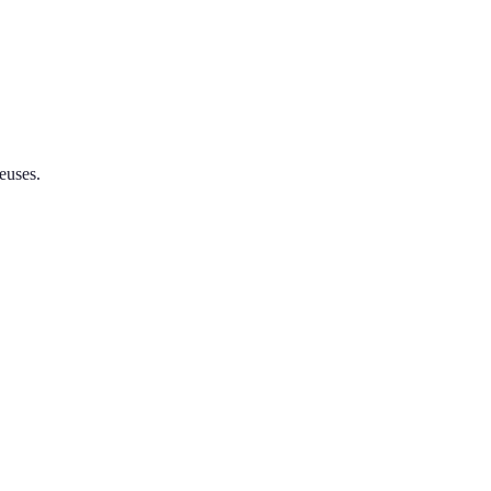
euses.