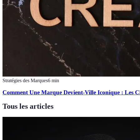
Stratégies des Marques
6
min
Comment Une Marque Devient-Ville Iconique : Les C
Tous les articles