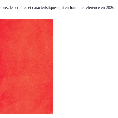
rez les critères et caractéristiques qui en font une référence en 2026.