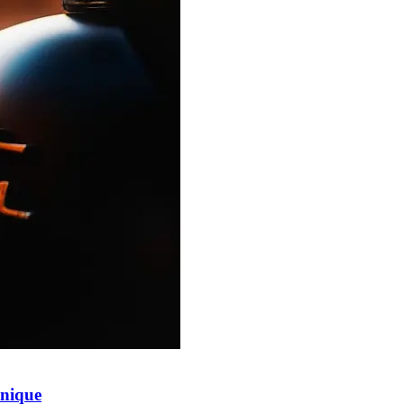
onique